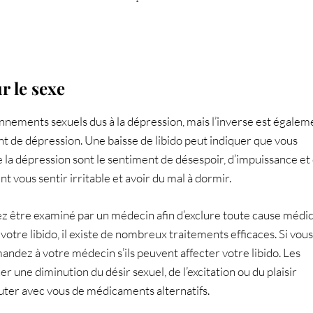
r le sexe
ements sexuels dus à la dépression, mais l’inverse est égalem
nt de dépression. Une baisse de libido peut indiquer que vous
la dépression sont le sentiment de désespoir, d’impuissance et
 vous sentir irritable et avoir du mal à dormir.
z être examiné par un médecin afin d’exclure toute cause médic
 votre libido, il existe de nombreux traitements efficaces. Si vous
dez à votre médecin s’ils peuvent affecter votre libido. Les
une diminution du désir sexuel, de l’excitation ou du plaisir
cuter avec vous de médicaments alternatifs.