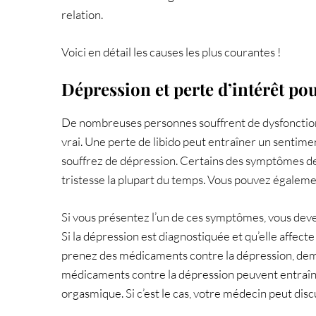
relation.
Voici en détail les causes les plus courantes !
Dépression et perte d’intérêt pou
De nombreuses personnes souffrent de dysfonctionn
vrai. Une perte de libido peut entraîner un sentime
souffrez de dépression. Certains des symptômes de 
tristesse la plupart du temps. Vous pouvez également
Si vous présentez l’un de ces symptômes, vous deve
Si la dépression est diagnostiquée et qu’elle affecte
prenez des médicaments contre la dépression, deman
médicaments contre la dépression peuvent entraîner 
orgasmique. Si c’est le cas, votre médecin peut dis