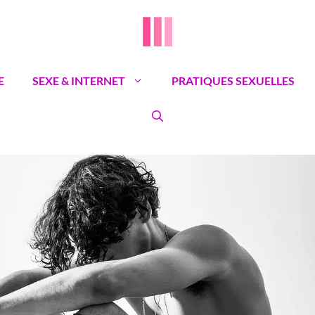
E
SEXE & INTERNET
PRATIQUES SEXUELLES