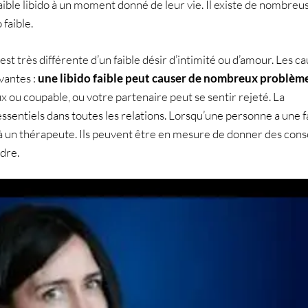
ble libido à un moment donné de leur vie. Il existe de nombreu
 faible.
est très différente d’un faible désir d’intimité ou d’amour. Les c
ivantes :
une libido faible peut causer de nombreux problèm
x ou coupable, ou votre partenaire peut se sentir rejeté. La
sentiels dans toutes les relations. Lorsqu’une personne a une f
u à un thérapeute. Ils peuvent être en mesure de donner des cons
dre.