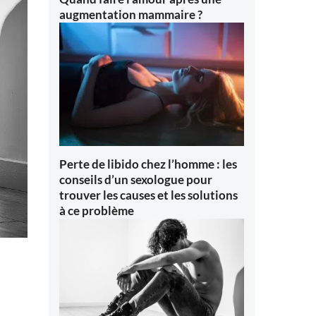
augmentation mammaire ?
Perte de libido chez l’homme : les
conseils d’un sexologue pour
trouver les causes et les solutions
à ce problème