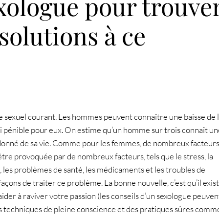
exologue pour trouve
 solutions à ce
e sexuel courant. Les hommes peuvent connaître une baisse de l
si pénible pour eux. On estime qu’un homme sur trois connaît un
onné de sa vie. Comme pour les femmes, de nombreux facteur
être provoquée par de nombreux facteurs, tels que le stress, la
 les problèmes de santé, les médicaments et les troubles de
çons de traiter ce problème. La bonne nouvelle, c’est qu’il exis
ider à raviver votre passion (les conseils d’un sexologue peuven
s techniques de pleine conscience et des pratiques sûres comme