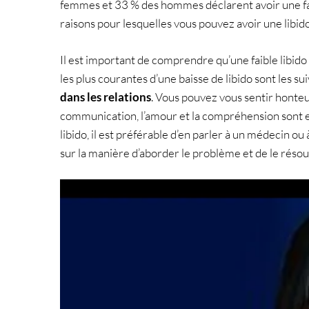
femmes et 33 % des hommes déclarent avoir une fai
raisons pour lesquelles vous pouvez avoir une libido
Il est important de comprendre qu’une faible libido 
les plus courantes d’une baisse de libido sont les su
dans les relations
. Vous pouvez vous sentir honteu
communication, l’amour et la compréhension sont es
libido, il est préférable d’en parler à un médecin o
sur la manière d’aborder le problème et de le résou