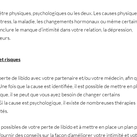
 être physiques, psychologiques ou les deux. Les causes physique
 stress, la maladie, les changements hormonaux ou même certai
lure le manque d’intimité dans votre relation, la dépression,
eurs.
et risques
erte de libido avec votre partenaire et/ou votre médecin, afin qu
Une fois que la cause est identifiée, il est possible de mettre en p
ique, il se peut que vous ayez besoin de changer certains
 la cause est psychologique, il existe de nombreuses thérapies
tés.
 possibles de votre perte de libido et à mettre en place un plan 
urnir des conseils sur la façon d’améliorer votre intimité et vo