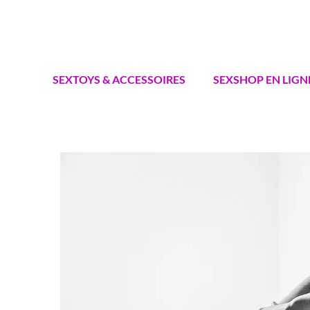
Aller
au
contenu
SEXTOYS & ACCESSOIRES
SEXSHOP EN LIGN