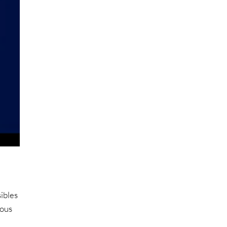
ibles
vous