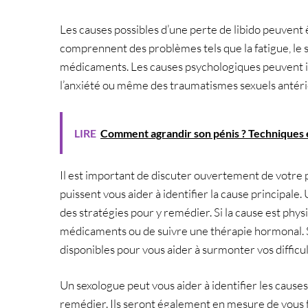
Les causes possibles d’une perte de libido peuvent
comprennent des problèmes tels que la fatigue, le
médicaments. Les causes psychologiques peuvent inc
l’anxiété ou même des traumatismes sexuels antéri
LIRE
Comment agrandir son pénis ? Techniques 
Il est important de discuter ouvertement de votre p
puissent vous aider à identifier la cause principale. 
des stratégies pour y remédier. Si la cause est phys
médicaments ou de suivre une thérapie hormonal. Si
disponibles pour vous aider à surmonter vos difficul
Un sexologue peut vous aider à identifier les causes
remédier. Ils seront également en mesure de vous fo