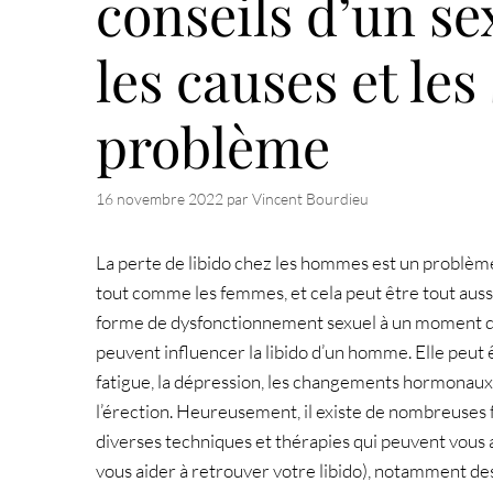
conseils d’un s
les causes et les
problème
16 novembre 2022
par
Vincent Bourdieu
La perte de libido chez les hommes est un problèm
tout comme les femmes, et cela peut être tout aus
forme de dysfonctionnement sexuel à un moment d
peuvent influencer la libido d’un homme. Elle peut 
fatigue, la dépression, les changements hormonaux,
l’érection. Heureusement, il existe de nombreuses fa
diverses techniques et thérapies qui peuvent vous a
vous aider à retrouver votre libido), notamment de