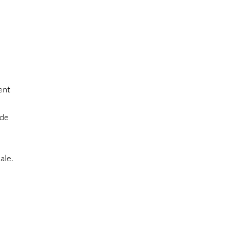
ent
 de
ale.