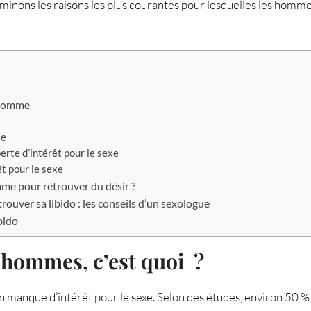
minons les raisons les plus courantes pour lesquelles les homme
l’homme
xe
rte d’intérêt pour le sexe
êt pour le sexe
mme pour retrouver du désir ?
ouver sa libido : les conseils d’un sexologue
bido
s hommes, c’est quoi ?
 un manque d’intérêt pour le sexe. Selon des études, environ 50 %